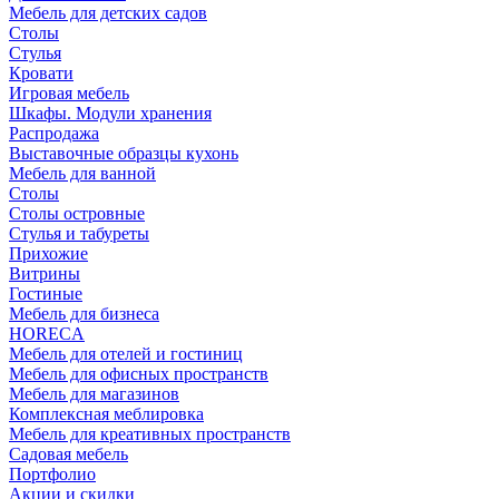
Мебель для детских садов
Столы
Стулья
Кровати
Игровая мебель
Шкафы. Модули хранения
Распродажа
Выставочные образцы кухонь
Мебель для ванной
Столы
Столы островные
Стулья и табуреты
Прихожие
Витрины
Гостиные
Мебель для бизнеса
HORECA
Мебель для отелей и гостиниц
Мебель для офисных пространств
Мебель для магазинов
Комплексная меблировка
Мебель для креативных пространств
Садовая мебель
Портфолио
Акции и скидки