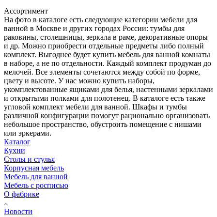
Ассортимент
На фото в каталоге есть следующие категории мебели для
ванной в Москве и других городах России: тумбы для
раковины, столешницы, зеркала в раме, декоративные опоры
и др. Можно приобрести отдельные предметы либо полный
комплект. Выгоднее будет купить мебель для ванной комнаты
в наборе, а не по отдельности. Каждый комплект продуман до
мелочей. Все элементы сочетаются между собой по форме,
цвету и высоте. У нас можно купить наборы,
укомплектованные ящиками для белья, настенными зеркалами
и открытыми полками для полотенец. В каталоге есть также
угловой комплект мебели для ванной. Шкафы и тумбы
различной конфигурации помогут рационально организовать
небольшое пространство, обустроить помещение с нишами
или эркерами.
Каталог
Кухни
Столы и стулья
Корпусная мебель
Мебель для ванной
Мебель с росписью
О фабрике
Новости