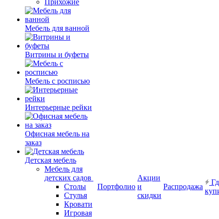
Прихожие
Мебель для ванной
Витрины и буфеты
Мебель с росписью
Интерьерные рейки
Офисная мебель на
заказ
Детская мебель
Мебель для
детских садов
Акции
Гд
Столы
Портфолио
и
Распродажа
куп
Стулья
скидки
Кровати
Игровая