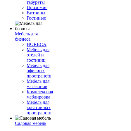
табуреты
Прихожие
Витрины
Гостиные
Мебель для
бизнеса
HORECA
Мебель для
отелей и
гостиниц
Мебель для
офисных
пространств
Мебель для
магазинов
Комплексная
меблировка
Мебель для
креативных
пространств
Садовая мебель