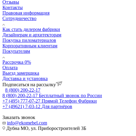
Отзывы
Контакты
Правовая информация
Сотрудничество
Как стать дилером фабрики
Дизайнерам и архитекторам
Покупка пиломатериалов
Корпоративным клиентам
Покупателям
Рассрочка 0%
Оплата
Выезд замерщика
Доставка и установка
Подписаться на рассылку
8 (800) 200-22-17
8 (800) 200-22-17
Бесплатный звонок по России
+7 (495) 777-07-27
Прямой Телефон Фабрики
+7 (49621) 7-03-12
Для партнёров
Заказать звонок
info@ekomebel.com
Дубна МО, ул. Приборостроителей 3Б