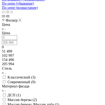
По цене (убывание)
По цене (возрастание)
Фильтр
Цена
Цена
0
51 499
102 997
154 496
205 994
Стиль
Классический (
3
)
Современный (
9
)
Материал фасада
ДСП (
1
)
Массив березы (
2
)
Массив березы /Массив дуба (
1
)