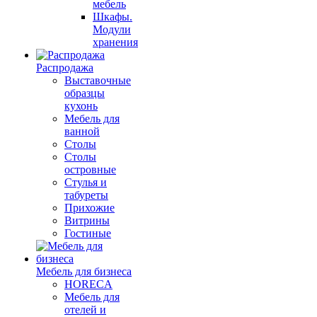
мебель
Шкафы.
Модули
хранения
Распродажа
Выставочные
образцы
кухонь
Мебель для
ванной
Столы
Столы
островные
Стулья и
табуреты
Прихожие
Витрины
Гостиные
Мебель для бизнеса
HORECA
Мебель для
отелей и