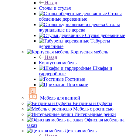
Назад
Столы и стулья
Столы
обеденные деревянные
Столы
журнальные из дерева
Стулья деревянные
Табуреты
деревянные
Корпусная мебель
Назад
Корпусная мебель
Шкафы и
гардеробные
Гостиные
Прихожие
Мебель для ванной
Витрины и буфеты
Мебель с росписью
Интерьерные рейки
Офисная мебель на
заказ
Детская мебель