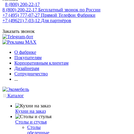
8 (800) 200-22-17
8 (800) 200-22-17
Бесплатный звонок по России
+7 (495) 777-07-27
Прямой Телефон Фабрики
+7 (49621) 7-03-12
Для партнёров
Заказать звонок
О фабрике
Покупателям
Корпоративным клиентам
Дизайнерам
Сотрудничество
...
Каталог
Кухни на заказ
Столы и стулья
Столы
обеденные