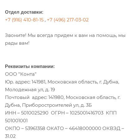
Отдел доставки:
+7 (916) 410-81-15
,
+7 (496) 217-03-02
Звоните! Мы всегда придем к вам на помощь, мы
рады вам!
Реквизиты компании:
ООО "Конта"
Юр. адрес: 141981, Московская область, г. Дубна,
Молодежная ул, д. 19
Почтовый адрес: 141980, Московская область, г.
Дубна, Приборостроителей ул, д. 3Б
ИНН – 5010025290 ОГРН – 1025001416703 КПП
501001001
ОКПО – 53961358 ОКАТО – 46418000000 ОКВЭД –
31.02