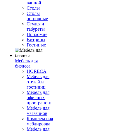
ванной
Столы
Столы
островные
Стулья и
табуреты
Прихожие
Витрины
Гостиные
Мебель для
бизнеса
HORECA
Мебель для
отелей и
гостиниц
Мебель для
офисных
пространств
Мебель для
магазинов
Комплексная
меблировка
Мебель для