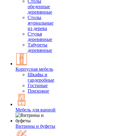
Столы
обеденные
деревянные
Столы
журнальные
из дерева
Стулья
деревянные
Табуреты
деревянные
Корпусная мебель
Шкафы и
гардеробные
Гостиные
Прихожие
Мебель для ванной
Витрины и буфеты