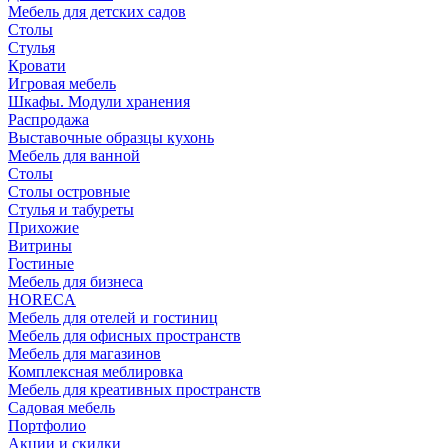
Мебель для детских садов
Столы
Стулья
Кровати
Игровая мебель
Шкафы. Модули хранения
Распродажа
Выставочные образцы кухонь
Мебель для ванной
Столы
Столы островные
Стулья и табуреты
Прихожие
Витрины
Гостиные
Мебель для бизнеса
HORECA
Мебель для отелей и гостиниц
Мебель для офисных пространств
Мебель для магазинов
Комплексная меблировка
Мебель для креативных пространств
Садовая мебель
Портфолио
Акции и скидки