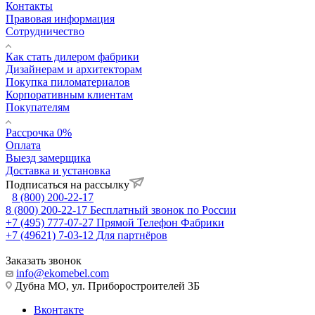
Контакты
Правовая информация
Сотрудничество
Как стать дилером фабрики
Дизайнерам и архитекторам
Покупка пиломатериалов
Корпоративным клиентам
Покупателям
Рассрочка 0%
Оплата
Выезд замерщика
Доставка и установка
Подписаться на рассылку
8 (800) 200-22-17
8 (800) 200-22-17
Бесплатный звонок по России
+7 (495) 777-07-27
Прямой Телефон Фабрики
+7 (49621) 7-03-12
Для партнёров
Заказать звонок
info@ekomebel.com
Дубна МО, ул. Приборостроителей 3Б
Вконтакте