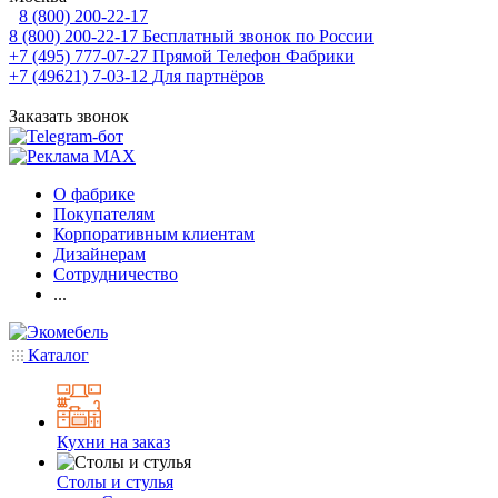
8 (800) 200-22-17
8 (800) 200-22-17
Бесплатный звонок по России
+7 (495) 777-07-27
Прямой Телефон Фабрики
+7 (49621) 7-03-12
Для партнёров
Заказать звонок
О фабрике
Покупателям
Корпоративным клиентам
Дизайнерам
Сотрудничество
...
Каталог
Кухни на заказ
Столы и стулья