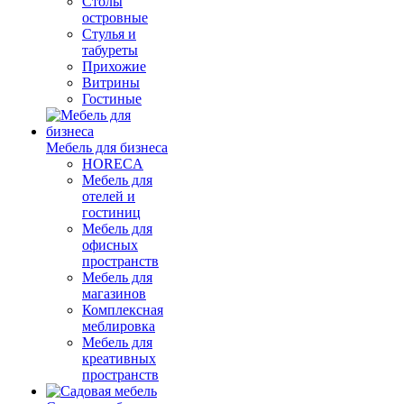
Столы
островные
Стулья и
табуреты
Прихожие
Витрины
Гостиные
Мебель для бизнеса
HORECA
Мебель для
отелей и
гостиниц
Мебель для
офисных
пространств
Мебель для
магазинов
Комплексная
меблировка
Мебель для
креативных
пространств