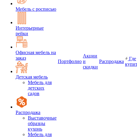
Мебель с росписью
Интерьерные
рейки
Офисная мебель на
Акции
заказ
Где
Портфолио
и
Распродажа
купи
скидки
Детская мебель
Мебель для
детских
садов
Распродажа
Выставочные
образцы
кухонь
Мебель для